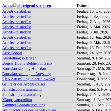
Anlass
Datum
Arbeitskreistreffen
Freitag, 10. Okt. 202
Arbeitskreistreffen
Freitag, 4. Sep. 2026
Arbeitskreistreffen
Freitag, 7. Aug. 2026
Arbeitskreistreffen
Freitag, 8. Mai. 2026
Arbeitskreistreffen
Freitag, 3. Jul. 2026
Arbeitskreistreffen
Freitag, 12. Jun. 2026
Arbeitskreistreffen
Freitag, 6. Mär. 2026
Arbeitskreistreffen
Freitag, 13. Feb. 202
Arco Bonsai
Freitag, 24. Apr. 202
Ausstellung in Brixen
Samstag, 8. Nov. 202
Bonsai Trophy Belgien in Genk
Samstag, 28. Feb. 20
Bonsaiausstellung Holledau
Samstag, 21. Mär. 20
Bonsaiausstellung in Augsburg
Donnerstag, 18. Jun.
EBA Ausstellung in der Slowakei
Donnerstag, 9. Apr. 
Grillfeier des Arbeitskreises
Samstag, 1. Aug. 202
Jahreshauptversammlung
Donnerstag, 6. Nov. 
Jahreshauptversammlung
Freitag, 7. Nov. 2025
Klappspatentreffen
Samstag, 11. Apr. 20
Kärntner Bonsaiausstellung
Sonntag, 13. Sep. 20
Weihnachtsfeier des Arbeitskreises
Samstag, 6. Dez. 202