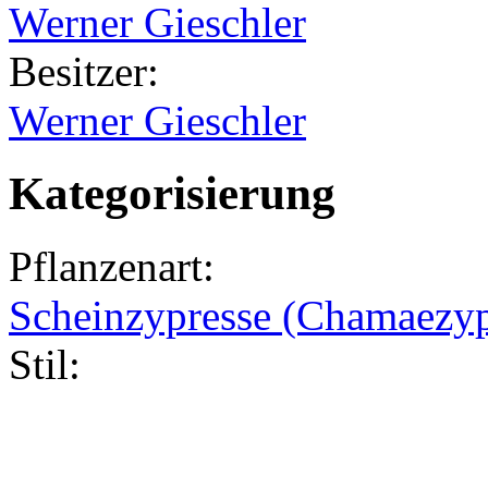
Werner Gieschler
Besitzer:
Werner Gieschler
Kategorisierung
Pflanzenart:
Scheinzypresse (Chamaezypar
Stil: