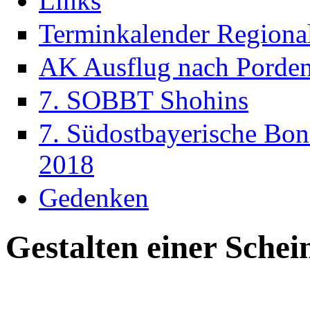
Links
Terminkalender Regiona
AK Ausflug nach Porde
7. SOBBT Shohins
7. Südostbayerische Bon
2018
Gedenken
Gestalten einer Schei