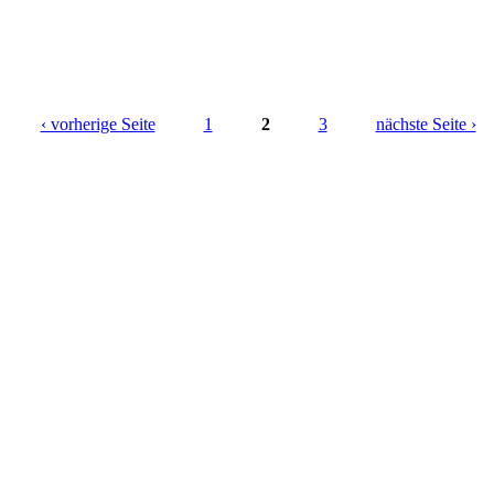
‹ vorherige Seite
1
2
3
nächste Seite ›