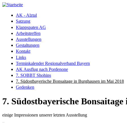
Direkt zum Inhalt
AK - Alztal
Satzung
Klappspaten AG
Arbeitstreffen
Ausstellungen
Gestaltungen
Kontakt
Links
Terminkalender Regionalverband Bayern
AK Ausflug nach Pordenone
7. SOBBT Shohins
7. Südostbayerische Bonsaitage in Burghausen im Mai 2018
Gedenken
7. Südostbayerische Bonsaitage
einige Impressionen unserer letzten Ausstellung