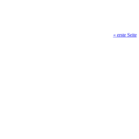
« erste Seite
Seiten