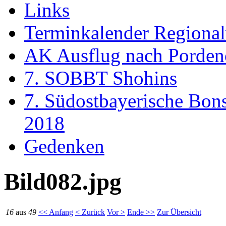
Links
Terminkalender Regiona
AK Ausflug nach Porden
7. SOBBT Shohins
7. Südostbayerische Bon
2018
Gedenken
Bild082.jpg
16
aus
49
<< Anfang
< Zurück
Vor >
Ende >>
Zur Übersicht