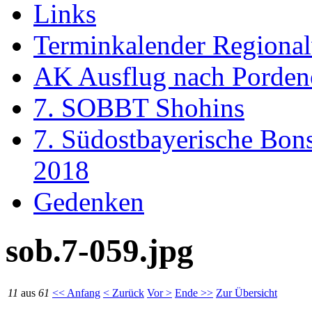
Links
Terminkalender Regiona
AK Ausflug nach Porden
7. SOBBT Shohins
7. Südostbayerische Bon
2018
Gedenken
sob.7-059.jpg
11
aus
61
<< Anfang
< Zurück
Vor >
Ende >>
Zur Übersicht