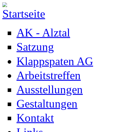
Direkt zum Inhalt
AK - Alztal
Satzung
Klappspaten AG
Arbeitstreffen
Ausstellungen
Gestaltungen
Kontakt