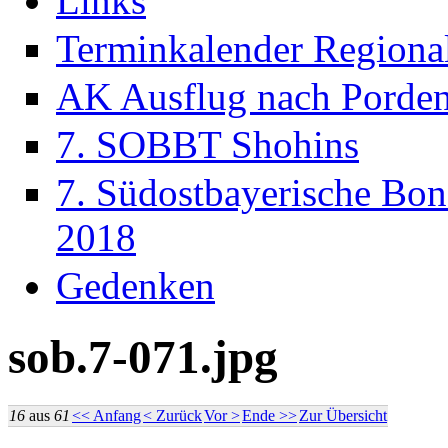
Links
Terminkalender Regiona
AK Ausflug nach Porde
7. SOBBT Shohins
7. Südostbayerische Bon
2018
Gedenken
sob.7-071.jpg
16
aus
61
<< Anfang
< Zurück
Vor >
Ende >>
Zur Übersicht