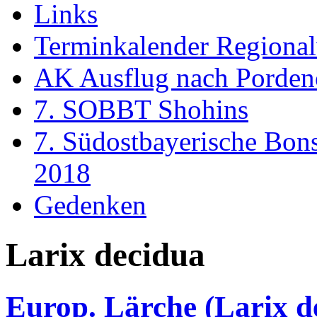
Links
Terminkalender Regiona
AK Ausflug nach Porden
7. SOBBT Shohins
7. Südostbayerische Bon
2018
Gedenken
Larix decidua
Europ. Lärche (Larix d