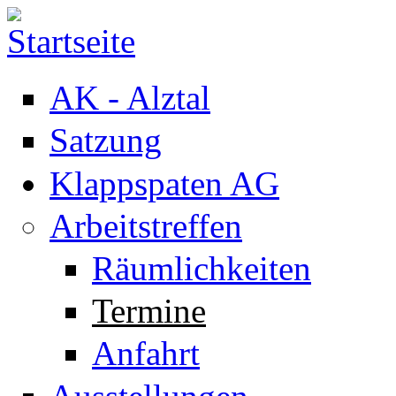
Direkt zum Inhalt
AK - Alztal
Satzung
Klappspaten AG
Arbeitstreffen
Räumlichkeiten
Termine
Anfahrt