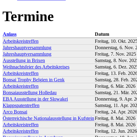
Termine
Anlass
Datum
Arbeitskreistreffen
Freitag, 10. Okt. 202
Jahreshauptversammlung
Donnerstag, 6. Nov. 
Jahreshauptversammlung
Freitag, 7. Nov. 2025
Ausstellung in Brixen
Samstag, 8. Nov. 202
Weihnachtsfeier des Arbeitskreises
Samstag, 6. Dez. 202
Arbeitskreistreffen
Freitag, 13. Feb. 202
Bonsai Trophy Belgien in Genk
Samstag, 28. Feb. 20
Arbeitskreistreffen
Freitag, 6. Mär. 2026
Bonsaiausstellung Holledau
Samstag, 21. Mär. 20
EBA Ausstellung in der Slowakei
Donnerstag, 9. Apr. 
Klappspatentreffen
Samstag, 11. Apr. 20
Arco Bonsai
Freitag, 24. Apr. 202
Österreichische Nationalausstellung in Kufstein
Freitag, 8. Mai. 2026
Arbeitskreistreffen
Freitag, 8. Mai. 2026
Arbeitskreistreffen
Freitag, 12. Jun. 2026