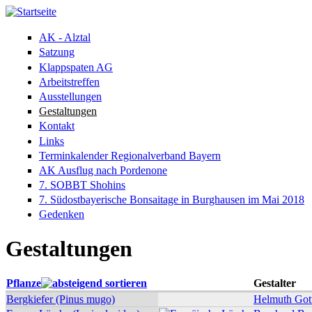
Direkt zum Inhalt
AK - Alztal
Satzung
Klappspaten AG
Arbeitstreffen
Ausstellungen
Gestaltungen
Kontakt
Links
Terminkalender Regionalverband Bayern
AK Ausflug nach Pordenone
7. SOBBT Shohins
7. Südostbayerische Bonsaitage in Burghausen im Mai 2018
Gedenken
Gestaltungen
Pflanze
Gestalter
Bergkiefer (Pinus mugo)
Helmuth Gott