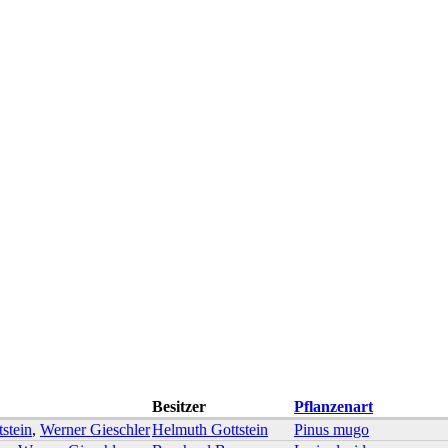
Besitzer
Pflanzenart
stein
,
Werner Gieschler
Helmuth Gottstein
Pinus mugo