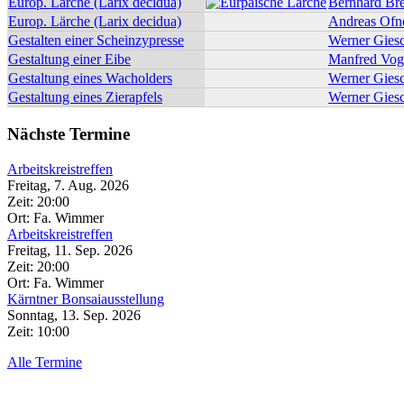
Europ. Lärche (Larix decidua)
Bernhard Br
Europ. Lärche (Larix decidua)
Andreas Ofn
Gestalten einer Scheinzypresse
Werner Giesc
Gestaltung einer Eibe
Manfred Vog
Gestaltung eines Wacholders
Werner Giesc
Gestaltung eines Zierapfels
Werner Giesc
Nächste Termine
Arbeitskreistreffen
Freitag, 7. Aug. 2026
Zeit:
20:00
Ort: Fa. Wimmer
Arbeitskreistreffen
Freitag, 11. Sep. 2026
Zeit:
20:00
Ort: Fa. Wimmer
Kärntner Bonsaiausstellung
Sonntag, 13. Sep. 2026
Zeit:
10:00
Alle Termine